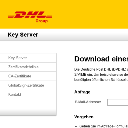
Download eines
Key Server
Zertifikatsrichtlinie
Die Deutsche Post DHL (DPDHL) set
S/MIME ein. Um beispielsweise de
CA-Zertifikate
benötigten öffentlichen Schlüssel 
GlobalSign-Zertifikate
Abfrage
Kontakt
E-Mail-Adresse:
Vorgehen
Geben Sie im Abfrage-Formular