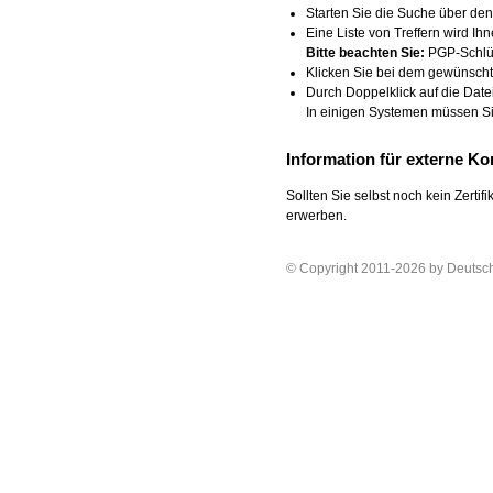
Starten Sie die Suche über den
Eine Liste von Treffern wird Ih
Bitte beachten Sie:
PGP-Schlüs
Klicken Sie bei dem gewünschte
Durch Doppelklick auf die Datei 
In einigen Systemen müssen Si
Information für externe K
Sollten Sie selbst noch kein Zertif
erwerben.
© Copyright 2011-2026 by Deutsc